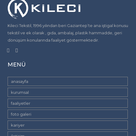
Kileci Tekstil, 1996 yılından beri Gaziantep’te ana iştigal konusu
tekstil ve ek olarak , gıda, ambalaj, plastik hammadde, geri
dönüşüm konularında faaliyet göstermektedir.
MENÜ
anasayfa
kurumsal
faali̇yetler
foto galeri̇
kariyer